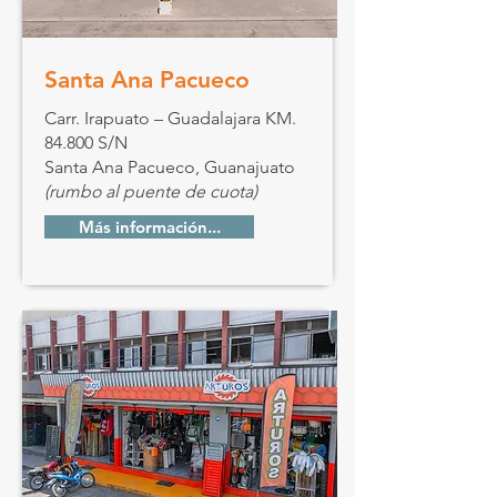
Santa Ana Pacueco
Carr. Irapuato – Guadalajara KM.
84.800 S/N
Santa Ana Pacueco, Guanajuato
(rumbo al puente de cuota)
Más información...