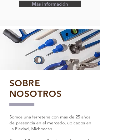
Más información
SOBRE
NOSOTROS
Somos una ferretería con más de 25 años
de presencia en el mercado, ubicados en
La Piedad, Michoacán.