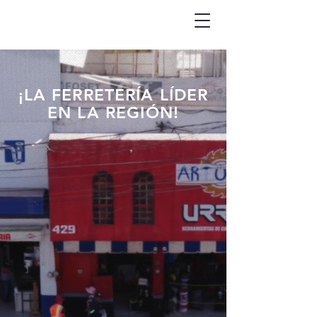
¡LA FERRETERÍA LÍDER
EN LA REGIÓN!