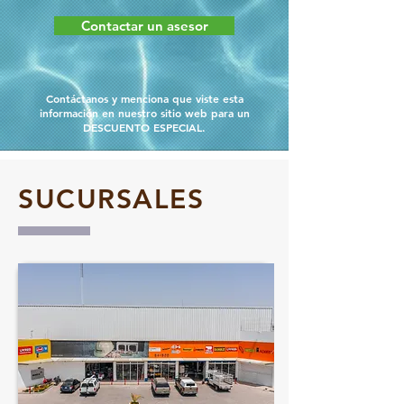
Contactar un asesor
Contáctanos y menciona que viste esta
información en nuestro sitio web para un
DESCUENTO ESPECIAL.
SUCURSALES