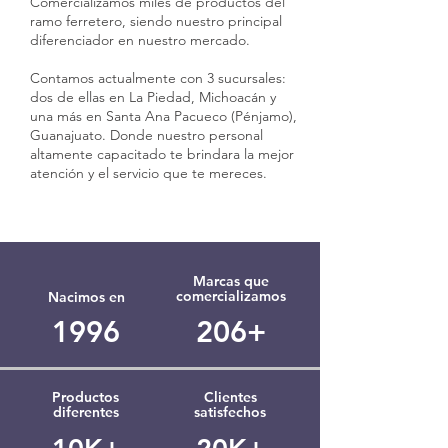
Comercializamos miles de productos del
ramo ferretero, siendo nuestro principal
diferenciador en nuestro mercado.
Contamos actualmente con 3 sucursales:
dos de ellas en La Piedad, Michoacán y
una más en Santa Ana Pacueco (Pénjamo),
Guanajuato. Donde nuestro personal
altamente capacitado te brindara la mejor
atención y el servicio que te mereces.
Marcas que
comercializamos
Nacimos en
1996
206+
Productos
Clientes
diferentes
satisfechos