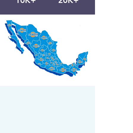
10K+
20K+